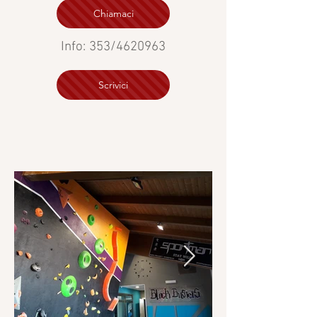
Chiamaci
Info: 353/4620963
Scrivici