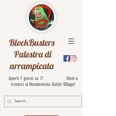
BlockBusters
Palestra di
arrampicata
Aperti 7 giorni su 7! Vieni a
trovarci al Mondovicino Outlet Village!