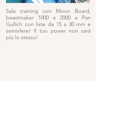
Sala training con Moon Board,
beastmaker 1000 e 2000 e Pan
Gullich con liste da 15 a 30 mm e
semisfere! Il tuo power non sarà
più lo stesso!