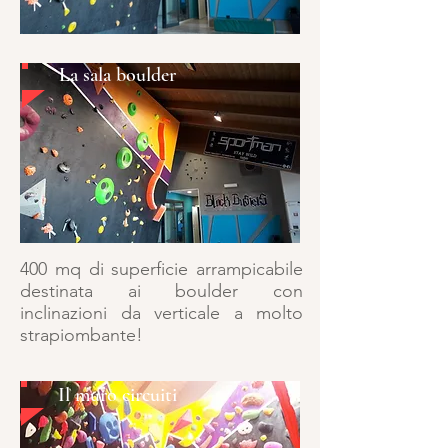
La sala boulder
400 mq di superficie arrampicabile
destinata ai boulder con
inclinazioni da verticale a molto
strapiombante!
Il muro circuiti