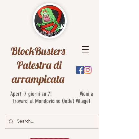
BlockBusters
Palestra di
arrampicata
Aperti 7 giorni su 7! Vieni a
trovarci al Mondovicino Outlet Village!