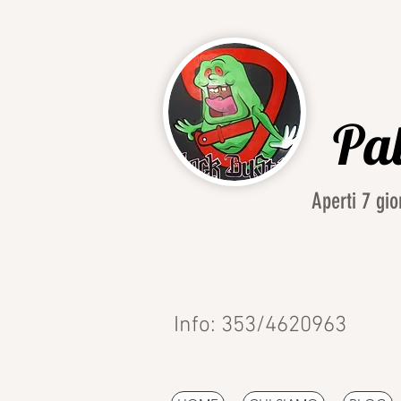
Pal
Aperti 7 g
Info: 353/4620963