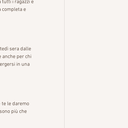
tutti i ragazzi e 
a completa e 
tedì sera dalle 
le anche per chi 
ergersi in una 
- te le daremo 
sono più che 