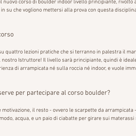
nuovo corso di boulder indoor livello principiante, rivolto a 
 in su che vogliono mettersi alla prova con questa disciplin
corso 
su quattro lezioni pratiche che si terranno in palestra il mar
 nostro Istruttore! Il livello sarà principiante, quindi è idea
enza di arrampicata né sulla roccia né indoor, e vuole imm
serve per partecipare al corso boulder?
motivazione, il resto - ovvero le scarpette da arrampicata 
modo, acqua, e un paio di ciabatte per girare sui materassi 