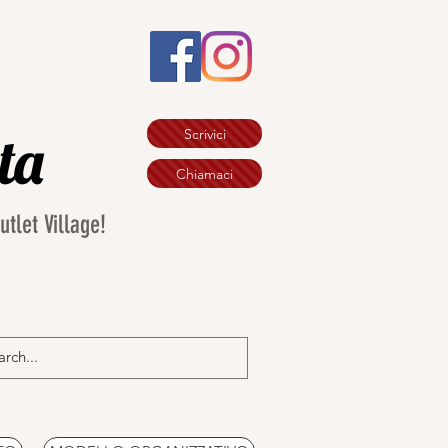
ata
Scrivici
Chiamaci
let Village!