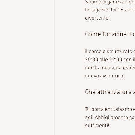
Stiamo organizzando il 
le ragazze dai 18 anni
divertente!
Come funziona il 
Il corso è strutturato 
20:30 alle 22:00 con il
non ha nessuna esperi
nuova avventura!
Che attrezzatura 
Tu porta entusiasmo e 
noi! Abbigliamento co
sufficienti!