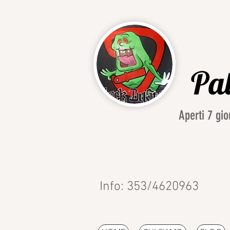
Pal
Aperti 7 g
Info: 353/4620963