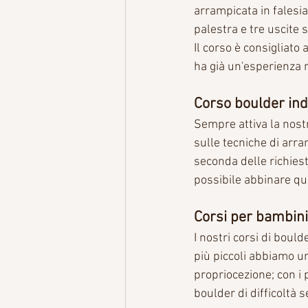
arrampicata in falesia
palestra e tre uscite s
Il corso è consigliato
ha già un'esperienza 
Corso boulder in
Sempre attiva la nostr
sulle tecniche di arra
seconda delle richieste
possibile abbinare qu
Corsi per bambini
I nostri corsi di boul
più piccoli abbiamo un
propriocezione; con i 
boulder di difficoltà