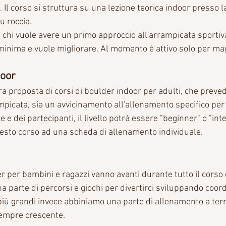
. Il corso si struttura su una lezione teorica indoor presso l
u roccia.
 a chi vuole avere un primo approccio all'arrampicata sportiv
minima e vuole migliorare. Al momento è attivo solo per ma
door
a proposta di corsi di boulder indoor per adulti, che preved
mpicata, sia un avvicinamento all'allenamento specifico per 
 e dei partecipanti, il livello potrà essere "beginner" o "inte
esto corso ad una scheda di allenamento individuale.
der per bambini e ragazzi vanno avanti durante tutto il corso d
a parte di percorsi e giochi per divertirci sviluppando coor
più grandi invece abbiniamo una parte di allenamento a terr
 sempre crescente.