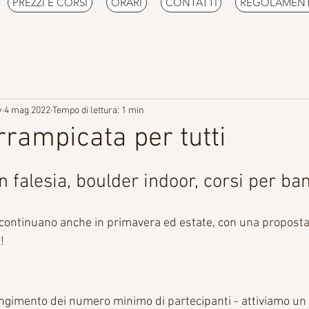
PREZZI E CORSI
ORARI
CONTATTI
REGOLAMEN
v
4 mag 2022
Tempo di lettura: 1 min
rrampicata per tutti
a continuano anche in primavera ed estate, con una propost
!
iungimento dei numero minimo di partecipanti - attiviamo un 